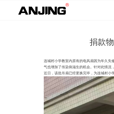
捐款物
连城村小学教室内原有的电风扇因为年久失
气也增加了传染病滋生的机会。针对此情况
近日，该批吊扇已经更换完毕，为连城村小