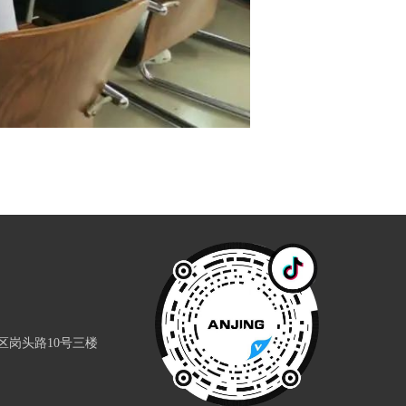
区岗头路10号三楼