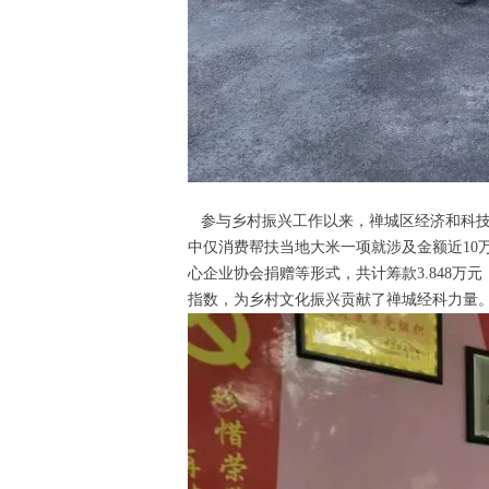
参与乡村振兴工作以来，禅城区经济和科技
中仅消费帮扶当地大米一项就涉及金额近1
心企业协会捐赠等形式，共计筹款3.848
指数，为乡村文化振兴贡献了禅城经科力量