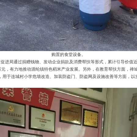
购置的食堂设备。
促进局通过捐赠钱物、发动企业捐款及消费帮扶等形式，累计引导价值近
0万元，有力地推动泗纶镇特色稻米产业发展。另外，在教育帮扶方面，禅
万元，用于连城村小学危墙改造、加装防盗门、防盗网及设施改善等方面，
。