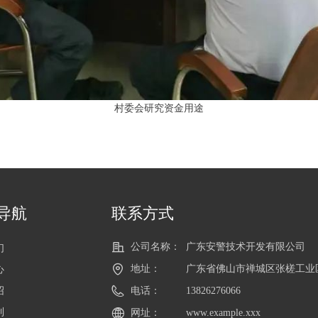
村委会研究资金用途
导航
联系方式
公司名称：
广东安警技术开发有限公司
们
地址：
广东省佛山市禅城区张槎工业
心
绍
电话：
13826276066
制
网址：
www.example.xxx