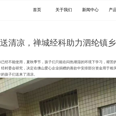
首页
关于我们
新闻中心
产
送清凉，禅城经科助力泗纶镇乡
修已经不能使用，夏秋季节，孩子们只能在闷热潮湿的环境下学习，艰苦
，经村委会研究，决定在佛山爱心企业捐赠的善款中安排部分资金用于相
学的孩子们送来了清凉。